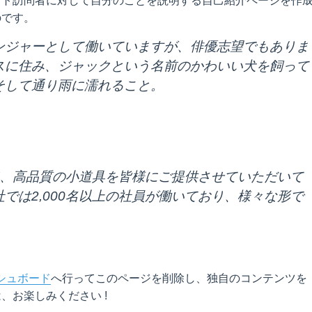
イト訪問者に対して自分のことを説明する自己紹介ページを作
のです。
ンジャーとして働いていますが、俳優志望でもありま
スに住み、ジャックという名前のかわいい犬を飼って
そして通り雨に濡れること。
以来、高品質の小道具を皆様にご提供させていただいて
では2,000名以上の社員が働いており、様々な形で
シュボード
へ行ってこのページを削除し、独自のコンテンツを
、お楽しみください !