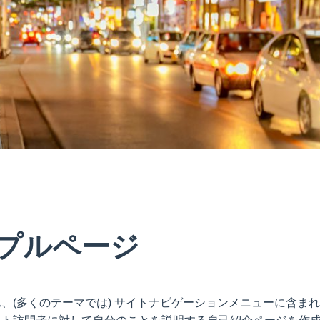
プルページ
、(多くのテーマでは) サイトナビゲーションメニューに含ま