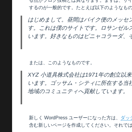
る点がブログ投稿とは異なります。まずは、サ
するのが一般的です。たとえば以下のようなも
はじめまして。昼間はバイク便のメッセ
す。これは僕のサイトです。ロサンゼル
います。好きなものはピニャコラーダ、
または、このようなものです。
XYZ 小道具株式会社は1971年の創立
います。ゴッサム・シティに所在する当社
地域のコミュニティへ貢献しています。
新しく WordPress ユーザーになった方は、
ダッ
含む新しいページを作成してください。それでは