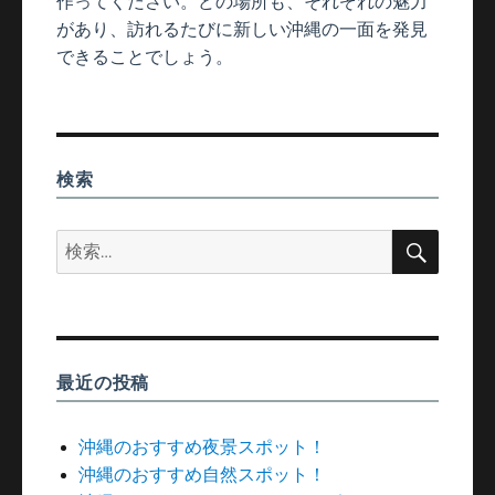
作ってください。どの場所も、それぞれの魅力
があり、訪れるたびに新しい沖縄の一面を発見
できることでしょう。
検索
検
検
索
索:
最近の投稿
沖縄のおすすめ夜景スポット！
沖縄のおすすめ自然スポット！