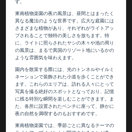
す。
東南植物楽園の夜の風景は、昼間とはまったく
異なる魔法のような世界です。広大な庭園には
さまざまな植物があり、それぞれがライトアッ
プされることで独特の美しさを放ちます。特
に、ライトに照らされたヤシの木々や池の周り
の風景は、まるで異国のリゾート地にいるかの
ような雰囲気を味わえます。
園内を散策する際には、光のトンネルやイルミ
ネーションで装飾された小道を歩くことができ
ます。これらのエリアは、訪れる人々にとって
写真を撮る絶好のスポットとなっており、記憶
に残る特別な瞬間を楽しむことができます。ま
た、各所に設置されたベンチに座って、静かに
夜の自然を満喫するのもおすすめです。
東南植物楽園では、季節ごとに異なるテーマの